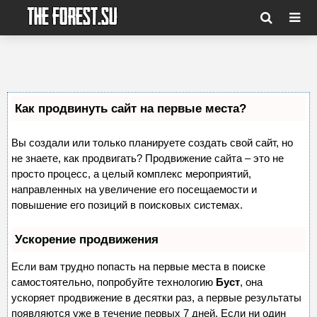
Как продвинуть сайт на первые места?
Вы создали или только планируете создать свой сайт, но
не знаете, как продвигать? Продвижение сайта – это не
просто процесс, а целый комплекс мероприятий,
направленных на увеличение его посещаемости и
повышение его позиций в поисковых системах.
Ускорение продвижения
Если вам трудно попасть на первые места в поиске
самостоятельно, попробуйте технологию
Буст
, она
ускоряет продвижение в десятки раз, а первые результаты
появляются уже в течение первых 7 дней. Если ни один