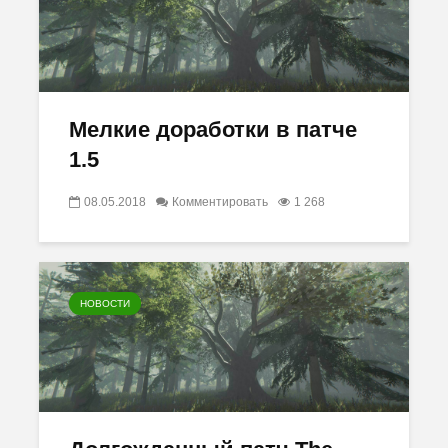
Мелкие доработки в патче
1.5
08.05.2018
Комментировать
1 268
НОВОСТИ