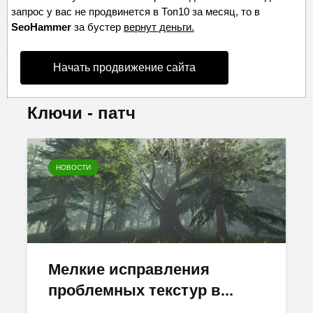
запрос у вас не продвинется в Топ10 за месяц, то в
SeoHammer
за бустер
вернут деньги.
Начать продвижение сайта
Ключи - патч
НОВОСТИ
Мелкие исправления
проблемных текстур в...