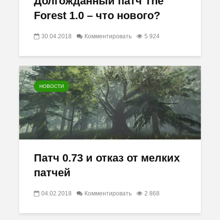
Долгожданный патч The
Forest 1.0 – что нового?
30.04.2018
Комментировать
5 924
НОВОСТИ
Патч 0.73 и отказ от мелких
патчей
04.02.2018
Комментировать
2 868